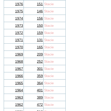
1976
151
Stacie
1975
146
Stacie
1974
156
Stacie
1973
150
Stacie
1972
159
Stacie
1971
131
Stacie
1970
165
Stacie
1969
209
Stacie
1968
252
Stacie
1967
301
Stacie
1966
359
Stacie
1965
364
Stacie
1964
401
Stacie
1963
389
Stacie
1962
472
Stacie