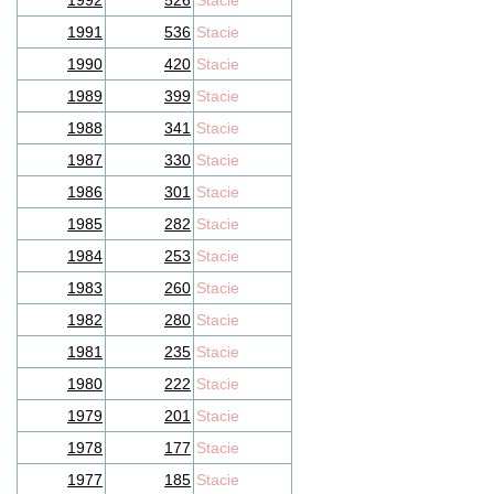
1992
526
Stacie
1991
536
Stacie
1990
420
Stacie
1989
399
Stacie
1988
341
Stacie
1987
330
Stacie
1986
301
Stacie
1985
282
Stacie
1984
253
Stacie
1983
260
Stacie
1982
280
Stacie
1981
235
Stacie
1980
222
Stacie
1979
201
Stacie
1978
177
Stacie
1977
185
Stacie