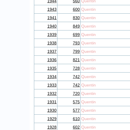
1944
560
Quentin
1943
600
Quentin
1941
830
Quentin
1940
849
Quentin
1939
699
Quentin
1938
793
Quentin
1937
799
Quentin
1936
821
Quentin
1935
728
Quentin
1934
742
Quentin
1933
742
Quentin
1932
720
Quentin
1931
575
Quentin
1930
577
Quentin
1929
610
Quentin
1928
602
Quentin