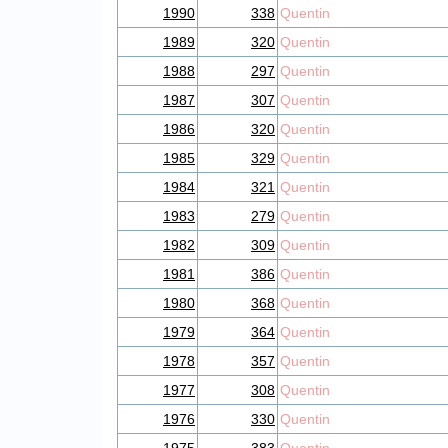
1990
338
Quentin
1989
320
Quentin
1988
297
Quentin
1987
307
Quentin
1986
320
Quentin
1985
329
Quentin
1984
321
Quentin
1983
279
Quentin
1982
309
Quentin
1981
386
Quentin
1980
368
Quentin
1979
364
Quentin
1978
357
Quentin
1977
308
Quentin
1976
330
Quentin