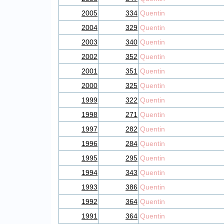
2005
334
Quentin
2004
329
Quentin
2003
340
Quentin
2002
352
Quentin
2001
351
Quentin
2000
325
Quentin
1999
322
Quentin
1998
271
Quentin
1997
282
Quentin
1996
284
Quentin
1995
295
Quentin
1994
343
Quentin
1993
386
Quentin
1992
364
Quentin
1991
364
Quentin