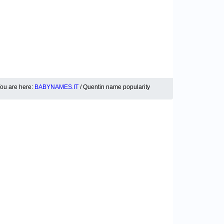
ou are here:
BABYNAMES.IT
/ Quentin name popularity