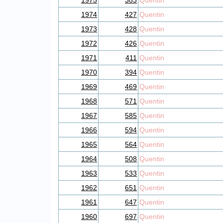
1975
383
Quentin
1974
427
Quentin
1973
428
Quentin
1972
426
Quentin
1971
411
Quentin
1970
394
Quentin
1969
469
Quentin
1968
571
Quentin
1967
585
Quentin
1966
594
Quentin
1965
564
Quentin
1964
508
Quentin
1963
533
Quentin
1962
651
Quentin
1961
647
Quentin
1960
697
Quentin