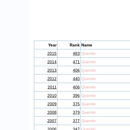
Year
Rank
Name
2015
483
Quentin
2014
471
Quentin
2013
406
Quentin
2012
440
Quentin
2011
406
Quentin
2010
396
Quentin
2009
375
Quentin
2008
379
Quentin
2007
377
Quentin
2006
347
Quentin