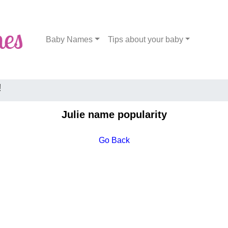
Baby Names
Tips about your baby
!
Julie name popularity
Go Back