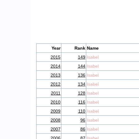
Year
Rank
Name
2015
149
Isabel
2014
144
Isabel
2013
136
Isabel
2012
134
Isabel
2011
128
Isabel
2010
116
Isabel
2009
110
Isabel
2008
96
Isabel
2007
86
Isabel
2006
87
Isabel