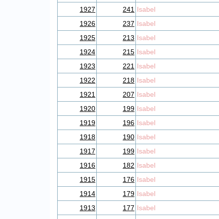
1927
241
Isabel
1926
237
Isabel
1925
213
Isabel
1924
215
Isabel
1923
221
Isabel
1922
218
Isabel
1921
207
Isabel
1920
199
Isabel
1919
196
Isabel
1918
190
Isabel
1917
199
Isabel
1916
182
Isabel
1915
176
Isabel
1914
179
Isabel
1913
177
Isabel