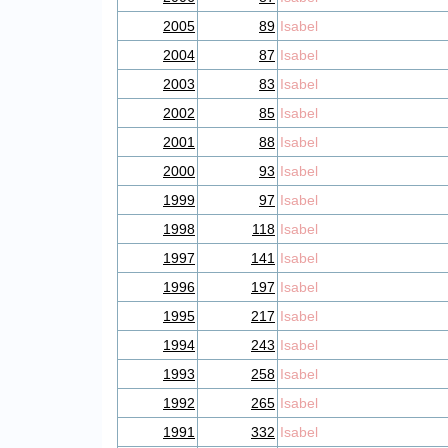
2005
89
Isabel
2004
87
Isabel
2003
83
Isabel
2002
85
Isabel
2001
88
Isabel
2000
93
Isabel
1999
97
Isabel
1998
118
Isabel
1997
141
Isabel
1996
197
Isabel
1995
217
Isabel
1994
243
Isabel
1993
258
Isabel
1992
265
Isabel
1991
332
Isabel