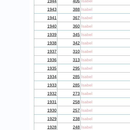
1944
406
Isabel
1943
388
Isabel
1941
367
Isabel
1940
360
Isabel
1939
345
Isabel
1938
342
Isabel
1937
310
Isabel
1936
313
Isabel
1935
295
Isabel
1934
285
Isabel
1933
285
Isabel
1932
273
Isabel
1931
258
Isabel
1930
257
Isabel
1929
238
Isabel
1928
248
Isabel