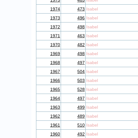
1975
465
Isabel
1974
473
Isabel
1973
496
Isabel
1972
498
Isabel
1971
463
Isabel
1970
482
Isabel
1969
498
Isabel
1968
497
Isabel
1967
504
Isabel
1966
503
Isabel
1965
528
Isabel
1964
497
Isabel
1963
499
Isabel
1962
489
Isabel
1961
510
Isabel
1960
492
Isabel