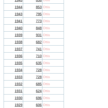
1945
836
Ottis
1944
853
Ottis
1943
795
Ottis
1941
773
Ottis
1940
848
Ottis
1939
931
Ottis
1938
682
Ottis
1937
741
Ottis
1936
710
Ottis
1935
635
Ottis
1934
728
Ottis
1933
728
Ottis
1932
685
Ottis
1931
624
Ottis
1930
696
Ottis
1929
606
Ottis