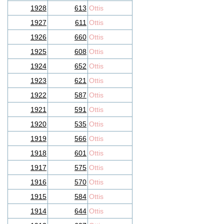
1928
613
Ottis
1927
611
Ottis
1926
660
Ottis
1925
608
Ottis
1924
652
Ottis
1923
621
Ottis
1922
587
Ottis
1921
591
Ottis
1920
535
Ottis
1919
566
Ottis
1918
601
Ottis
1917
575
Ottis
1916
570
Ottis
1915
584
Ottis
1914
644
Ottis